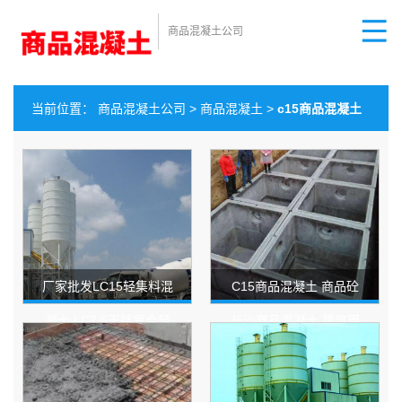
商品混凝土公司
当前位置：
商品混凝土公司
>
商品混凝土
>
c15商品混凝土
厂家批发LC15轻集料混
C15商品混凝土 商品砼
凝土 LC7.5干拌复合轻
长沙商品混凝土 建筑用
集料混凝土材料
料混凝土