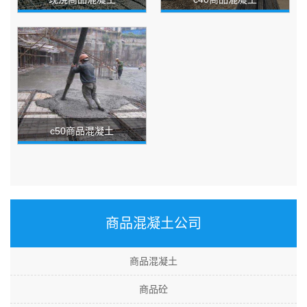
c50商品混凝土
商品混凝土公司
商品混凝土
商品砼