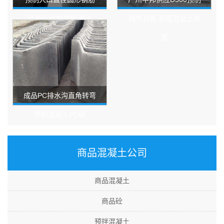
混凝土检查井筒 雨水
调节井筒 钢筋混凝土井
污水 排水井筒
筒
成品PC排水沟直角转弯
预制混凝土PC砖
100*300*50龙光地产专
商品混凝土公司
用
商品混凝土
商品砼
预拌混凝土