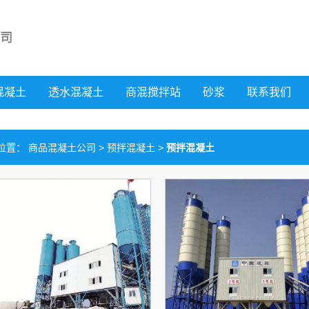
司
混凝土
透水混凝土
商混搅拌站
砂浆
联系我们
位置：
商品混凝土公司
>
预拌混凝土
>
预拌混凝土