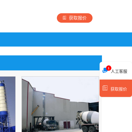
获取报价
1
人工客服
获取报价