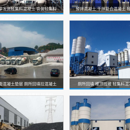
车发货轻集料混凝土 袋装轻集料
预拌混凝土 干拌复合混凝土 
混凝土 预拌轻集料混凝土75
混凝土 轻骨料混凝土 厂家
面混凝土垫层 厕所回填拉混凝土
厕所回填 楼顶找坡 轻集料混
颗粒 预拌混凝土轻集料 轻骨料
轻骨料混凝土 预拌混凝土 